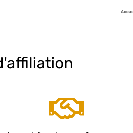
Accue
affiliation
