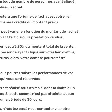
surtout du nombre de personnes ayant cliqué
éalisé un achat.
era que l'origine de l'achat est votre lien
ffilié sera crédité du montant prévu.
peut varier en fonction du montant de l'achat
vant l'article ou la prestation vendue.
r jusqu'à 20% du montant total de la vente.
 personne ayant cliqué sur votre lien d'affilié,
euros, alors, votre compte pourrait être
 vous pourrez suivre les performances de vos
 qui vous sont réservées.
st réalisé tous les mois, dans la limite d'un
. Si cette somme n'est pas atteinte, aucun
r la période de 30 jours.
 n'hésitez pas à nous contacter via notre