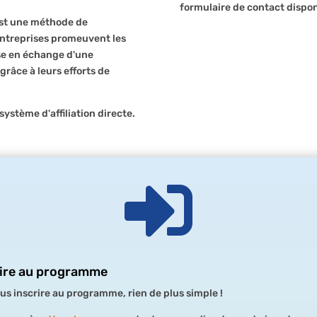
formulaire de contact dispon
 est une méthode de
entreprises promeuvent les
ise en échange d'une
grâce à leurs efforts de
système d'affiliation directe.

rire au programme
us inscrire au programme, rien de plus simple !