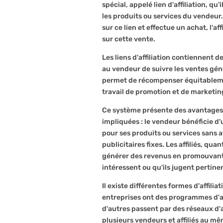
spécial, appelé lien d'affiliation, q
les produits ou services du vendeur
sur ce lien et effectue un achat, l'a
sur cette vente.
Les liens d'affiliation contiennent
au vendeur de suivre les ventes géné
permet de récompenser équitablement
travail de promotion et de marketin
Ce système présente des avantages 
impliquées : le vendeur bénéficie d'
pour ses produits ou services sans 
publicitaires fixes. Les affiliés, quan
générer des revenus en promouvant 
intéressent ou qu'ils jugent pertine
Il existe différentes formes d'affilia
entreprises ont des programmes d'aff
d'autres passent par des réseaux d'a
plusieurs vendeurs et affiliés au mê