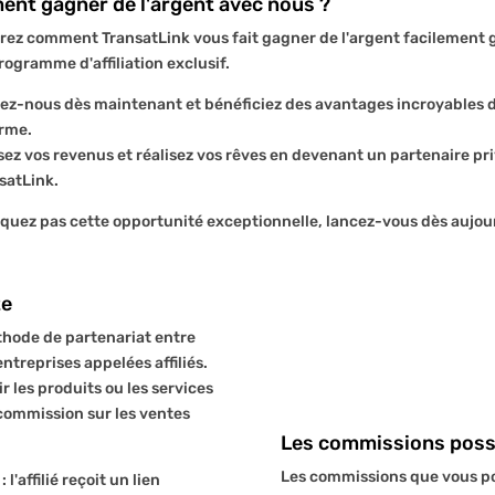
nt gagner de l'argent avec nous ?
ez comment TransatLink vous fait gagner de l'argent facilement 
rogramme d'affiliation exclusif.
ez-nous dès maintenant et bénéficiez des avantages incroyables 
rme.
ez vos revenus et réalisez vos rêves en devenant un partenaire pri
satLink.
uez pas cette opportunité exceptionnelle, lancez-vous dès aujour
te
hode de partenariat entre
ntreprises appelées affiliés.
r les produits ou les services
commission sur les ventes
Les commissions poss
Les commissions que vous p
'affilié reçoit un lien