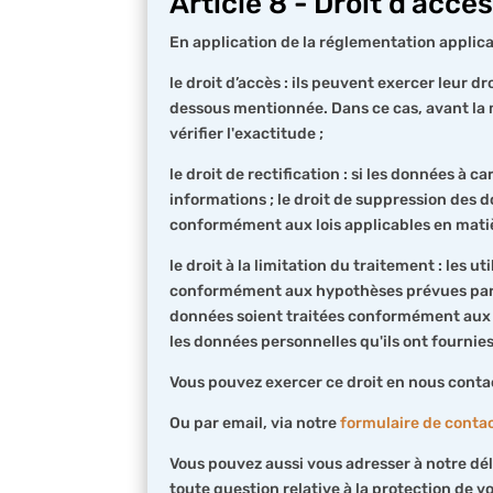
Article 8 - Droit d’acc
En application de la réglementation applica
le droit d’accès : ils peuvent exercer leur 
dessous mentionnée. Dans ce cas, avant la m
vérifier l'exactitude ;
le droit de rectification : si les données à
informations ; le droit de suppression des 
conformément aux lois applicables en matiè
le droit à la limitation du traitement : les
conformément aux hypothèses prévues par le 
données soient traitées conformément aux hy
les données personnelles qu'ils ont fournie
Vous pouvez exercer ce droit en nous contac
Ou par email, via notre
formulaire de conta
Vous pouvez aussi vous adresser à notre dé
toute question relative à la protection de 