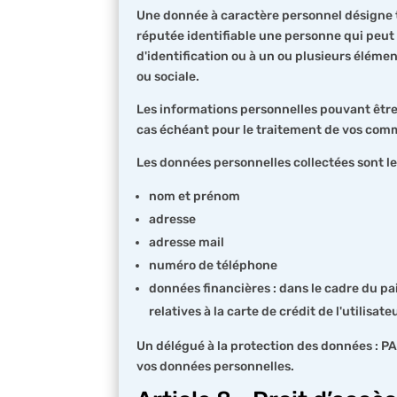
Une donnée à caractère personnel désigne t
réputée identifiable une personne qui peu
d'identification ou à un ou plusieurs éléme
ou sociale.
Les informations personnelles pouvant être re
cas échéant pour le traitement de vos co
Les données personnelles collectées sont le
nom et prénom
adresse
adresse mail
numéro de téléphone
données financières : dans le cadre du pa
relatives à la carte de crédit de l'utilisate
Un délégué à la protection des données : PA
vos données personnelles.