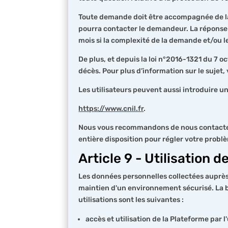
Toute demande doit être accompagnée de la ph
pourra contacter le demandeur. La réponse 
mois si la complexité de la demande et/ou 
De plus, et depuis la loi n°2016-1321 du 7 oc
décès. Pour plus d’information sur le sujet, 
Les utilisateurs peuvent aussi introduire un
https://www.cnil.fr
.
Nous vous recommandons de nous contacter
entière disposition pour régler votre probl
Article 9 - Utilisation 
Les données personnelles collectées auprès d
maintien d'un environnement sécurisé. La bas
utilisations sont les suivantes :
accès et utilisation de la Plateforme par l'