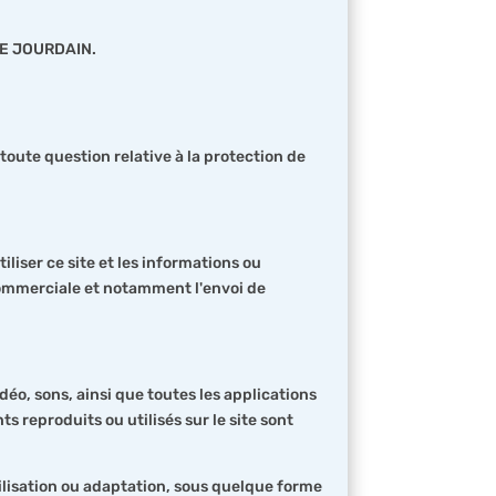
SLE JOURDAIN.
oute question relative à la protection de
iliser ce site et les informations ou
 commerciale et notamment l'envoi de
éo, sons, ainsi que toutes les applications
s reproduits ou utilisés sur le site sont
utilisation ou adaptation, sous quelque forme