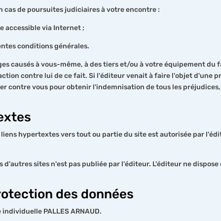
 cas de poursuites judiciaires à votre encontre :
e accessible via Internet ;
entes conditions générales.
es causés à vous-même, à des tiers et/ou à votre équipement du fa
action contre lui de ce fait. Si l'éditeur venait à faire l'objet d'une
urner contre vous pour obtenir l'indemnisation de tous les préjudic
textes
 liens hypertextes vers tout ou partie du site est autorisée par l'édi
s d'autres sites n'est pas publiée par l'éditeur. L'éditeur ne dispos
 protection des données
se individuelle PALLES ARNAUD.