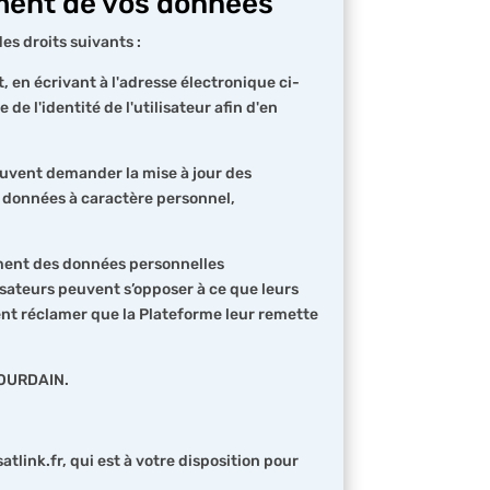
cement de vos données
es droits suivants :
, en écrivant à l'adresse électronique ci-
 l'identité de l'utilisateur afin d'en
peuvent demander la mise à jour des
s données à caractère personnel,
itement des données personnelles
isateurs peuvent s’opposer à ce que leurs
vent réclamer que la Plateforme leur remette
 JOURDAIN.
ink.fr, qui est à votre disposition pour