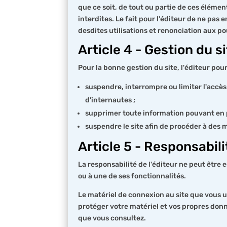
que ce soit, de tout ou partie de ces élémen
interdites. Le fait pour l'éditeur de ne pa
desdites utilisations et renonciation aux po
Article 4 - Gestion du s
Pour la bonne gestion du site, l'éditeur pou
suspendre, interrompre ou limiter l'accès 
d'internautes ;
supprimer toute information pouvant en p
suspendre le site afin de procéder à des m
Article 5 - Responsabili
La responsabilité de l'éditeur ne peut être
ou à une de ses fonctionnalités.
Le matériel de connexion au site que vous u
protéger votre matériel et vos propres donn
que vous consultez.