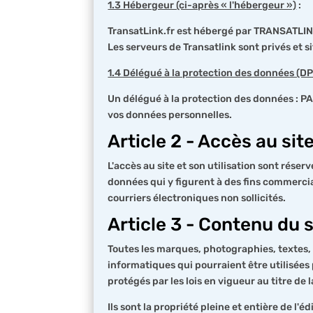
1.3 Hébergeur (ci-après « l'hébergeur »)
:
TransatLink.fr est hébergé par TRANSATLINK
Les serveurs de Transatlink sont privés et 
1.4 Délégué à la protection des données (DP
Un délégué à la protection des données : PA
vos données personnelles.
Article 2 - Accès au sit
L'accès au site et son utilisation sont rése
données qui y figurent à des fins commercia
courriers électroniques non sollicités.
Article 3 - Contenu du s
Toutes les marques, photographies, textes, 
informatiques qui pourraient être utilisées 
protégés par les lois en vigueur au titre de l
Ils sont la propriété pleine et entière de l