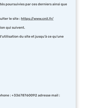
tés poursuivies par ces derniers ainsi que
ter le site :
https://www.cnil.fr/
ion qui suivent.
'utilisation du site et jusqu'à ce qu'une
phone : +33678760092 adresse mail :