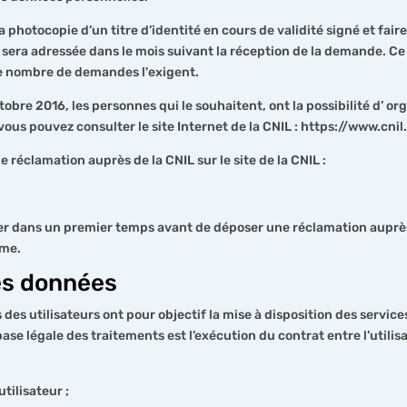
otocopie d’un titre d’identité en cours de validité signé et faire 
sera adressée dans le mois suivant la réception de la demande. Ce
le nombre de demandes l'exigent.
tobre 2016, les personnes qui le souhaitent, ont la possibilité d’ or
vous pouvez consulter le site Internet de la CNIL : https://www.cnil.
e réclamation auprès de la CNIL sur le site de la CNIL :
 dans un premier temps avant de déposer une réclamation auprès 
ème.
des données
es utilisateurs ont pour objectif la mise à disposition des services
e légale des traitements est l’exécution du contrat entre l’utilisa
utilisateur ;