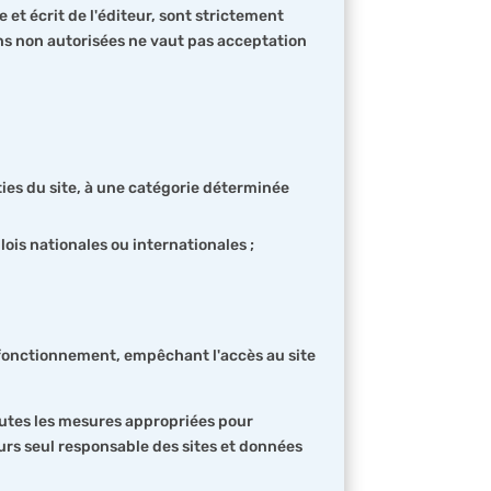
 et écrit de l'éditeur, sont strictement
ons non autorisées ne vaut pas acceptation
rties du site, à une catégorie déterminée
is nationales ou internationales ;
e fonctionnement, empêchant l'accès au site
toutes les mesures appropriées pour
urs seul responsable des sites et données