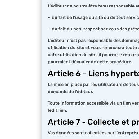
L'éditeur ne pourra être tenu responsable en
- du fait de l'usage du site ou de tout servic
- du fait du non-respect par vous des prés
L'éditeur n'est pas responsable des dommag
utilisation du site et vous renoncez à toute 
votre utilisation du site, il pourra se reto
pourraient découler de cette procédure.
Article 6 - Liens hyper
La mise en place par les utilisateurs de tous
demande de l'éditeur.
Toute information accessible via un lien ver
ledit lien.
Article 7 - Collecte et
Vos données sont collectées par l'entrepri