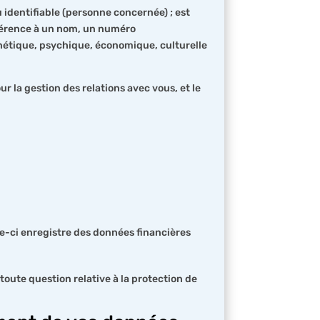
identifiable (personne concernée) ; est
éférence à un nom, un numéro
énétique, psychique, économique, culturelle
ur la gestion des relations avec vous, et le
le-ci enregistre des données financières
oute question relative à la protection de