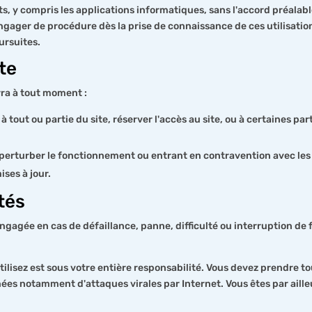
ts, y compris les applications informatiques, sans l'accord préalable
s engager de procédure dès la prise de connaissance de ces utilisati
ursuites.
ite
rra à tout moment :
à tout ou partie du site, réserver l'accès au site, ou à certaines pa
erturber le fonctionnement ou entrant en contravention avec les lo
ises à jour.
tés
 engagée en cas de défaillance, panne, difficulté ou interruption d
tilisez est sous votre entière responsabilité. Vous devez prendre 
ées notamment d'attaques virales par Internet. Vous êtes par aille