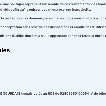
e une politique reprenant l’ensemble de ces traitements, des finali
ndividus afin qu’ils puissent au mieux exercer leurs droits.
a protection des données personnelles, nous vous invitons à consul
ut acceptation sans réserve des dispositions et conditions d'utilisat
itions d'utilisation est la seule opposable pendant toute la durée d
ales
'ISLE JOURDAIN immatriculée au RCS de 52808530100034 n° de télé