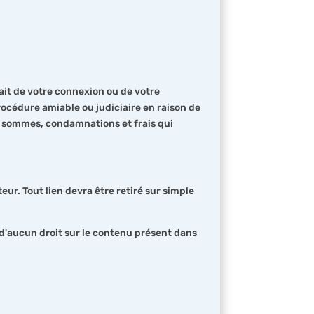
it de votre connexion ou de votre
 procédure amiable ou judiciaire en raison de
es, sommes, condamnations et frais qui
teur. Tout lien devra être retiré sur simple
e d'aucun droit sur le contenu présent dans