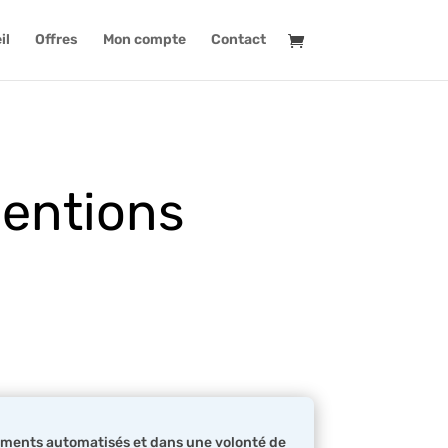
il
Offres
Mon compte
Contact
Mentions
ements automatisés et dans une volonté de