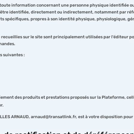
oute information concernant une personne physique identifiée ou 
t être identifiée, directement ou indirectement, notamment par r
nts spécifiques, propres à son identité physique, physiologique, g
cueillies sur le site sont principalement utilisées par l'éditeur po
mmandes.
s suivantes :
iement des produits et prestations proposés sur la Plateforme, cel
ur.
LLES ARNAUD, arnaud@transatlink.fr, est à votre disposition pour t