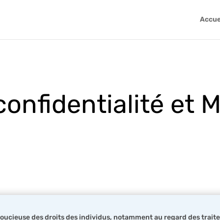
Accue
confidentialité et 
soucieuse des droits des individus, notamment au regard des trait