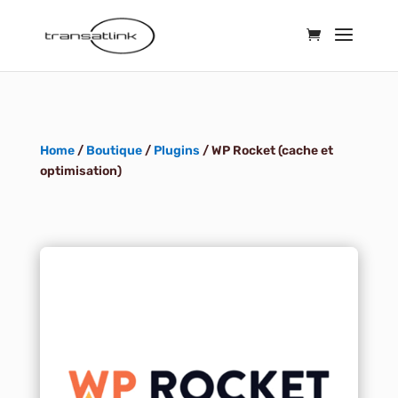
Home
/
Boutique
/
Plugins
/ WP Rocket (cache et
optimisation)