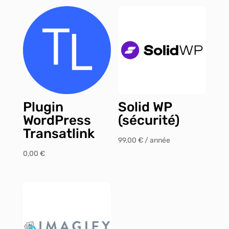
Plugin
Solid WP
WordPress
(sécurité)
Transatlink
99,00
€
/ année
0,00
€