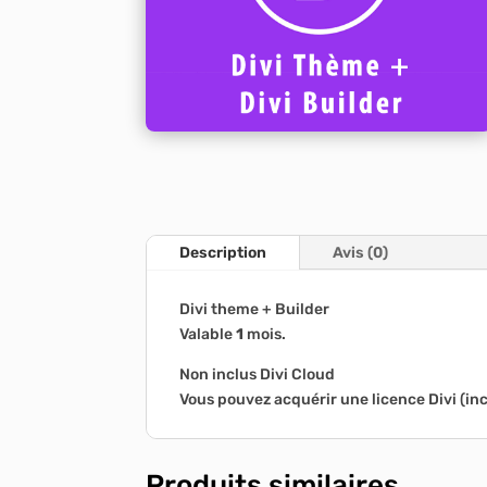
Description
Avis (0)
Divi theme + Builder
Valable
1
mois.
Non inclus Divi Cloud
Vous pouvez acquérir une licence Divi (inc
Produits similaires