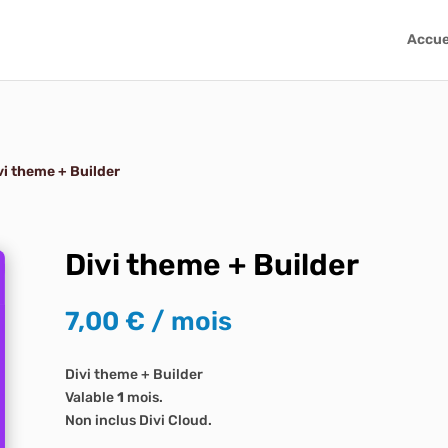
Accue
vi theme + Builder
Divi theme + Builder
7,00
€
/ mois
Divi theme + Builder
Valable
1
mois.
Non inclus Divi Cloud.