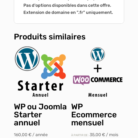
Pas d'options disponibles dans cette offre.
Extension de domaine en ".fr" uniquement.
Produits similaires
WP ou Joomla
WP
Starter
Ecommerce
annuel
mensuel
160,00
€
/ année
35,00
€
/ mois
À PARTIR DE :