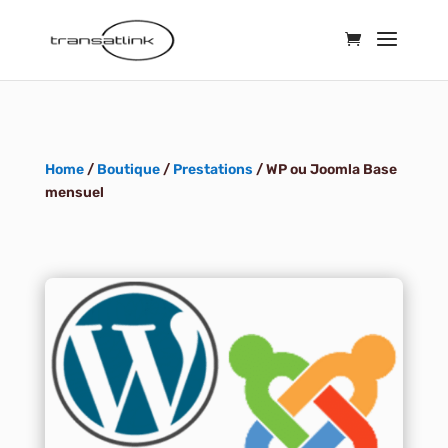
Home
/
Boutique
/
Prestations
/ WP ou Joomla Base
mensuel