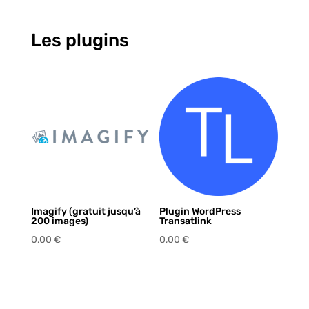
Les plugins
Imagify (gratuit jusqu’à
Plugin WordPress
200 images)
Transatlink
0,00
€
0,00
€