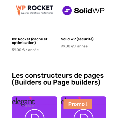
WP Rocket (cache et
Solid WP (sécurité)
optimisation)
99,00
€
/ année
59,00
€
/ année
Les constructeurs de pages
(Builders ou Page builders)
Promo !