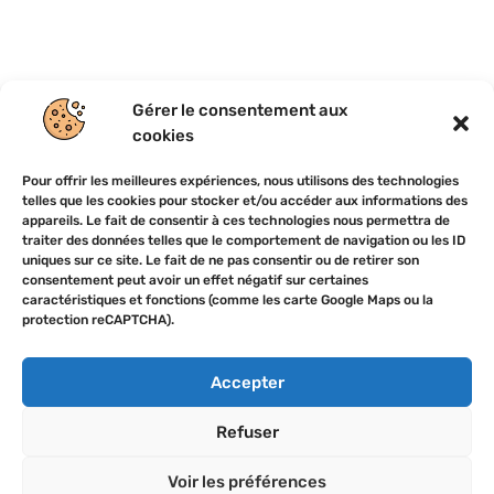
Gérer le consentement aux
cookies
Tous droits réservés
|
TransatLink 2023
Pour offrir les meilleures expériences, nous utilisons des technologies
telles que les cookies pour stocker et/ou accéder aux informations des
CGV
-
CGU
-
Politique de confidentialité
appareils. Le fait de consentir à ces technologies nous permettra de
Programme d'affiliation
-
Plan de site
traiter des données telles que le comportement de navigation ou les ID
uniques sur ce site. Le fait de ne pas consentir ou de retirer son
consentement peut avoir un effet négatif sur certaines
caractéristiques et fonctions (comme les carte Google Maps ou la
protection reCAPTCHA).
Accepter
Refuser
Voir les préférences